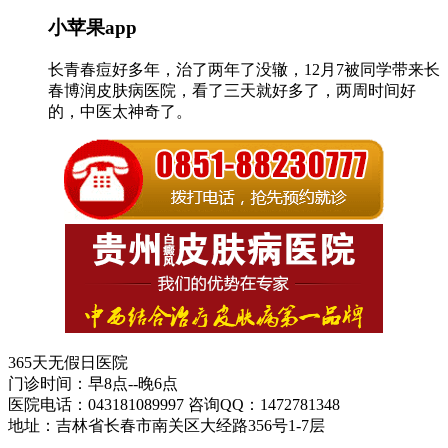
小苹果app
长青春痘好多年，治了两年了没辙，12月7被同学带来长
春博润皮肤病医院，看了三天就好多了，两周时间好
的，中医太神奇了。
365天无假日医院
门诊时间：早8点--晚6点
医院电话：043181089997 咨询QQ：1472781348
地址：吉林省长春市南关区大经路356号1-7层