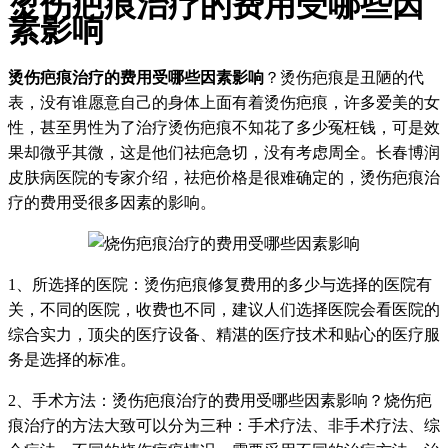
烫伤疤痕治疗的费用受哪些因
素影响
烫伤疤痕治疗的费用受哪些因素影响
？烫伤疤痕是丑陋的代
表，没有谁愿意自己的身体上面有着烫伤疤痕，许多爱美的女
性，甚至男性为了治疗烫伤疤痕不知花了多少冤枉钱，可是效
果却微乎其微，这是他们祛疤急切，没有考虑周全。长春博润
皮肤病医院的专家介绍，祛疤价格是很难确定的，烫伤疤痕治
疗的费用受很多因素的影响。
1、所选择的医院：烫伤疤痕修复费用的多少与选择的医院有
关，不同的医院，收费也不同，建议人们选择医院会看医院的
综合实力，顶尖的医疗设备、精湛的医疗技术和贴心的医疗服
务是选择的标准。
2、手术方法：烫伤疤痕治疗的费用受哪些因素影响？烧伤疤
痕治疗的方法大致可以分为三种：手术疗法、非手术疗法、综