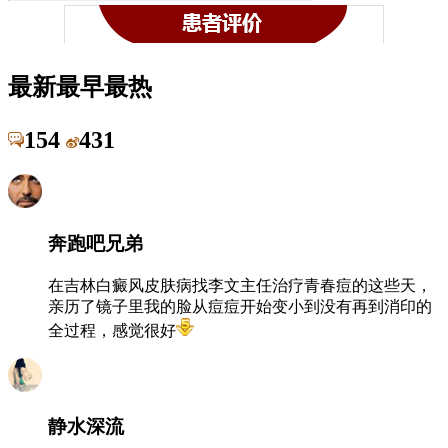
最新
最早
最热
154
431
奔跑吧兄弟
在吉林白癜风皮肤病找李文主任治疗青春痘的这些天，
亲历了镜子里我的脸从痘痘开始变小到没有再到消印的
全过程，感觉很好
静水深流