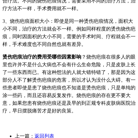
合疗法。不同的烧伤疤痕情况，需要采用不同的治疗方法，治
疗方法不一样，手术费用就不一样。
3、烧伤疤痕面积大小：即使是同一种烫伤疤痕情况，面积大
小不同，治疗的方法就会不一样。例如同样程度的烫伤烧伤疤
痕，同时因面积的大小不同，需要的手术时间、疗程就会不一
样，手术难度也不同自然也就有差异。
烫伤疤痕治疗的费用受哪些因素影响
？烧伤疤痕在很多人的眼
里也许并不是什么大病也不会有什么生命危险，只是皮肤上长
了一些东西而已。有这种想法的人就大错特错了，那是因为这
部分人不了解烫伤疤痕的危害，所以才认为没什么大碍。有一
些患者即使是患了烧伤疤痕也不知道是烫伤疤痕，只是单纯的
涂一些葯，而且还容易反复发作。烧伤疤痕的存在更不要大
意，如果您患有烧伤疤痕还是及早的到正规专科皮肤病医院治
疗，早日摆脱痛苦才是好的良策。
上一篇：
返回列表