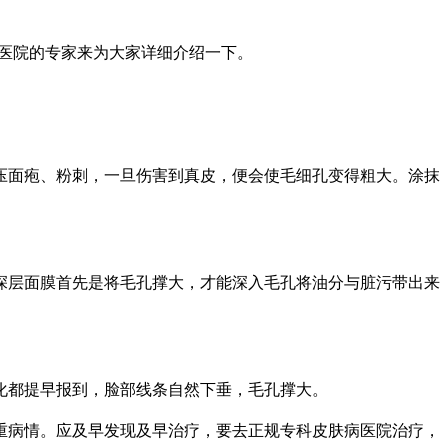
病医院的专家来为大家详细介绍一下。
压面疱、粉刺，一旦伤害到真皮，便会使毛细孔变得粗大。涂抹
深层面膜首先是将毛孔撑大，才能深入毛孔将油分与脏污带出来
化都提早报到，脸部线条自然下垂，毛孔撑大。
重病情。应及早发现及早治疗，要去正规专科皮肤病医院治疗，