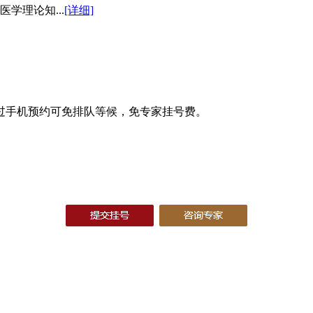
学理论知...
[详细]
过手机预约可免排队等候，免专家挂号费。