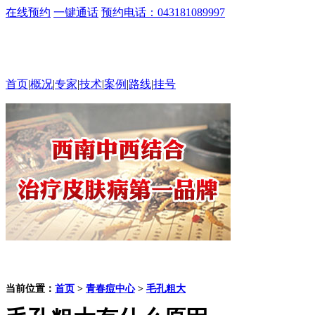
在线预约
一键通话
预约电话：043181089997
首页
|
概况
|
专家
|
技术
|
案例
|
路线
|
挂号
当前位置：
首页
>
青春痘中心
>
毛孔粗大