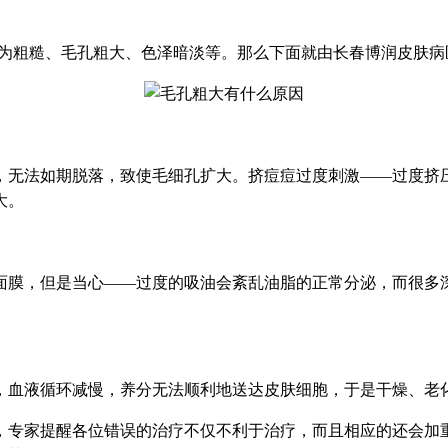
表现为粗糙、毛孔粗大、色泽暗淡等。那么下面就由长春博润皮肤
，无法如期脱落，致使毛细孔扩大。挤痘痘过度刺激——过度挤
大。
面膜，但是当心——过度的吸油会紊乱油脂的正常分泌，而很多
，血液循环减慢，养分无法顺利地送达皮肤细胞，于是干燥、老
，专家提醒各位错误的治疗不仅不利于治疗，而且相应的还会加