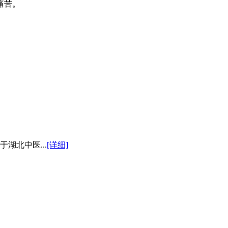
痛苦。
湖北中医...
[详细]