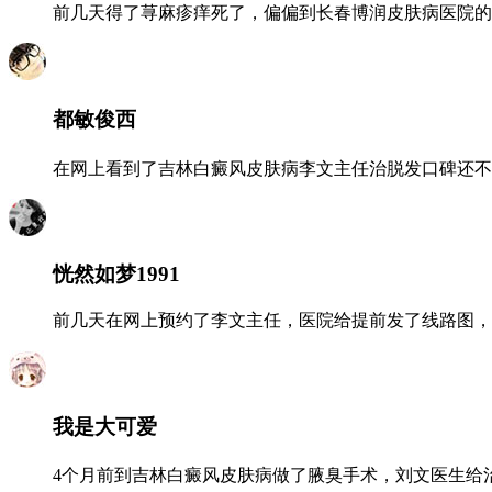
前几天得了荨麻疹痒死了，偏偏到长春博润皮肤病医院的
都敏俊西
在网上看到了吉林白癜风皮肤病李文主任治脱发口碑还不
恍然如梦1991
前几天在网上预约了李文主任，医院给提前发了线路图，
我是大可爱
4个月前到吉林白癜风皮肤病做了腋臭手术，刘文医生给