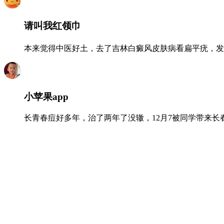
请叫我红领巾
本来觉得中医好土，去了吉林白癜风皮肤病看扁平疣，发
小苹果app
长青春痘好多年，治了两年了没辙，12月7被同学带来