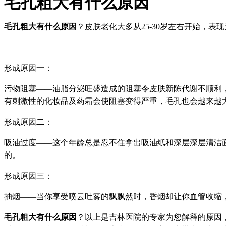
毛孔粗大有什么原因
毛孔粗大有什么原因
？皮肤老化大多从25-30岁左右开始，
形成原因一：
污物阻塞——油脂分泌旺盛造成的阻塞令皮肤新陈代谢不顺利
有刺激性的化妆品及药霜会使阻塞变得严重，毛孔也会越来越
形成原因二：
吸油过度——这个年龄总是忍不住拿出吸油纸和深层深层清洁
的。
形成原因三：
抽烟——当你享受喷云吐雾的飘飘然时，香烟却让你血管收缩
毛孔粗大有什么原因
？以上是吉林医院的专家为您解释的原因