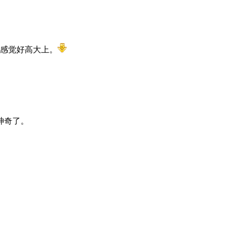
感觉好高大上。
神奇了。