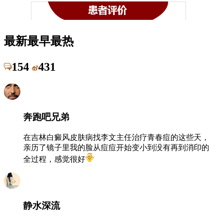
最新
最早
最热
154
431
奔跑吧兄弟
在吉林白癜风皮肤病找李文主任治疗青春痘的这些天，
亲历了镜子里我的脸从痘痘开始变小到没有再到消印的
全过程，感觉很好
静水深流