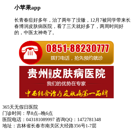
小苹果app
长青春痘好多年，治了两年了没辙，12月7被同学带来长
春博润皮肤病医院，看了三天就好多了，两周时间好
的，中医太神奇了。
365天无假日医院
门诊时间：早8点--晚6点
医院电话：043181089997 咨询QQ：1472781348
地址：吉林省长春市南关区大经路356号1-7层