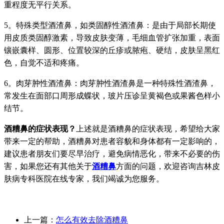
重程度无平行关系。
5。特殊类型酒渣鼻，如类固醇性酒渣鼻：是由于局部长期使
用皮质类固醇激素，导致皮肤变薄，毛细血管扩张加重，表面
镶嵌囊样、圆形、位置较深的丘疹或脓疱、硬结，皮肤呈黑红
色，自觉不适和疼痛。
6。肉芽肿性酒渣鼻：肉芽肿性酒渣鼻是一种特殊性酒渣鼻，
常发生在面部口周形成蝶状，玻片压诊呈黄褐色或果酱色样小
结节。
酒糟鼻的症状表现？
上述就是酒糟鼻的症状表现，希望给大家
带来一定的帮助，酒糟鼻对患者容貌和身体都有一定影响的，
建议患者朋友们要尽早治疗，避免病情恶化，带来不必要的伤
害，如果您还有其他关于
酒糟鼻
方面的问题，欢迎咨询吉林皮
肤病专科医院在线专家，我们竭诚为您服务。
上一篇：
怎么有效去除酒糟鼻