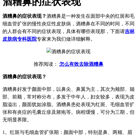
酒糟鼻的症状表现
酒糟鼻的症状表现？
酒糟鼻是一种发生在面部中央的红斑和毛
细血管扩张的慢性炎症性皮肤病，酒糟鼻在不同的时间，不同
的人群会有不同的症状表现，具体有哪些表现那，下面请
吉林
皮肤病专科医院
专家来为我们做详细解释。
推荐阅读：
怎么有效去除酒糟鼻
酒糟鼻的症状表现？
酒糟鼻好发于颜面中部，以鼻尖、鼻翼为主，其次为颊部、颏
部、前额，常对称分布，多发于中年人，妇女较多，表现为皮
脂溢出，颜面犹如涂脂。酒糟鼻患处表现为红斑、毛细血管扩
张和有炎症的毛囊丘疹及脓疱等。病程缓慢，可分为三期，但
无明显界限。
1。红斑与毛细血管扩张期：颜面中部，特别是鼻、两颊、眉