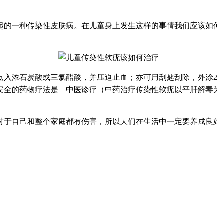
起的一种传染性皮肤病。在儿童身上发生这样的事情我们应该如
入浓石炭酸或三氯醋酸，并压迫止血；亦可用刮匙刮除，外涂2%
安全的药物疗法是：中医诊疗（中药治疗传染性软疣以平肝解毒
对于自己和整个家庭都有伤害，所以人们在生活中一定要养成良