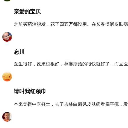
亲爱的宝贝
之前买药治脱发，花了四五万都没用。在长春博润皮肤病
忘川
医生很好，效果也很好，荨麻疹治的很快就好了，而且医
请叫我红领巾
本来觉得中医好土，去了吉林白癜风皮肤病看扁平疣，发