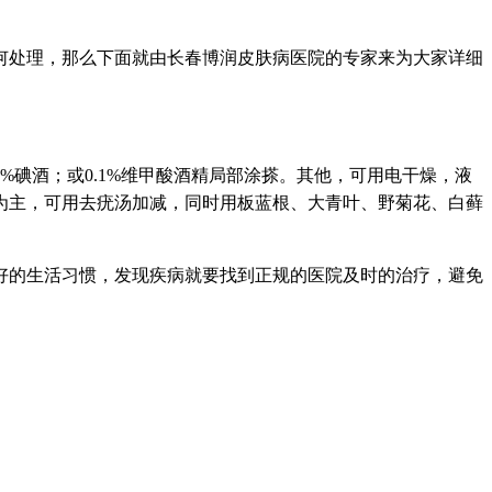
何处理，那么下面就由长春博润皮肤病医院的专家来为大家详细
碘酒；或0.1%维甲酸酒精局部涂搽。其他，可用电干燥，液
为主，可用去疣汤加减，同时用板蓝根、大青叶、野菊花、白藓
好的生活习惯，发现疾病就要找到正规的医院及时的治疗，避免