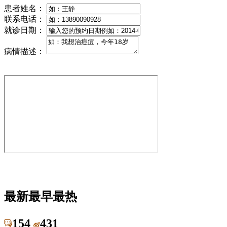
患者姓名：
联系电话：
就诊日期：
病情描述：
最新
最早
最热
154
431