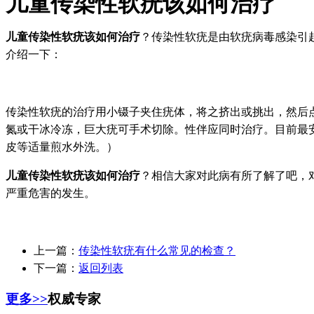
儿童传染性软疣该如何治疗
儿童传染性软疣该如何治疗
？传染性软疣是由软疣病毒感染引
介绍一下：
传染性软疣的治疗用小镊子夹住疣体，将之挤出或挑出，然后点
氮或干冰冷冻，巨大疣可手术切除。性伴应同时治疗。目前最
皮等适量煎水外洗。）
儿童传染性软疣该如何治疗
？相信大家对此病有所了解了吧，
严重危害的发生。
上一篇：
传染性软疣有什么常见的检查？
下一篇：
返回列表
更多>>
权威专家