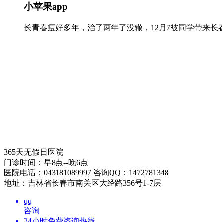
小苹果app
长青春痘好多年，治了两年了没辙，12月7被同学带来
365天无假日医院
门诊时间：早8点--晚6点
医院电话：043181089997 咨询QQ：1472781348
地址：吉林省长春市南关区大经路356号1-7层
qq
咨询
24小时免费咨询热线