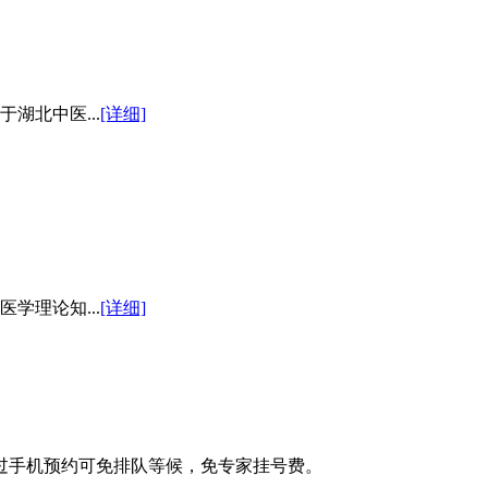
湖北中医...
[详细]
学理论知...
[详细]
过手机预约可免排队等候，免专家挂号费。