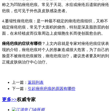
称之为凹陷痤疮疤痕。常见于天花、水痘或痤疮后遗留的痤疮
疤痕，也可见于外伤及皮肤感染患者。
4.萎缩性痤疮疤痕：是一种最不稳定的痤疮疤痕组织，又称不
稳定痤疮疤痕，常见于大面积的烧伤，特别是深及脂肪层的创
面，在未经植皮而仅靠周边上皮细胞生长而使创面愈合的。
痤疮疤痕的症状有哪些
？上文内容就是专家对痤疮疤痕症状表
现的介绍，痤疮疤痕对个人的形象造成很大危害，为了自己的
脸蛋不被痤疮疤痕摧毁，痤疮疤痕治疗，建议患者要及时的到
正规皮肤病治疗中心治疗。
上一篇：
返回列表
下一篇：
引起痤疮疤痕的原因有哪些
更多>>
权威专家