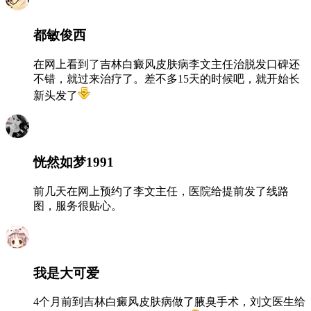
都敏俊西
在网上看到了吉林白癜风皮肤病李文主任治脱发口碑还
不错，就过来治疗了。差不多15天的时候吧，就开始长
新头发了
恍然如梦1991
前几天在网上预约了李文主任，医院给提前发了线路
图，服务很贴心。
我是大可爱
4个月前到吉林白癜风皮肤病做了腋臭手术，刘文医生给