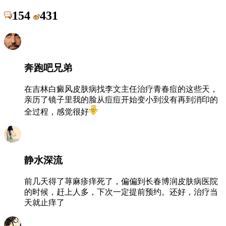
154
431
奔跑吧兄弟
在吉林白癜风皮肤病找李文主任治疗青春痘的这些天，
亲历了镜子里我的脸从痘痘开始变小到没有再到消印的
全过程，感觉很好
静水深流
前几天得了荨麻疹痒死了，偏偏到长春博润皮肤病医院
的时候，赶上人多，下次一定提前预约。还好，治疗当
天就止痒了